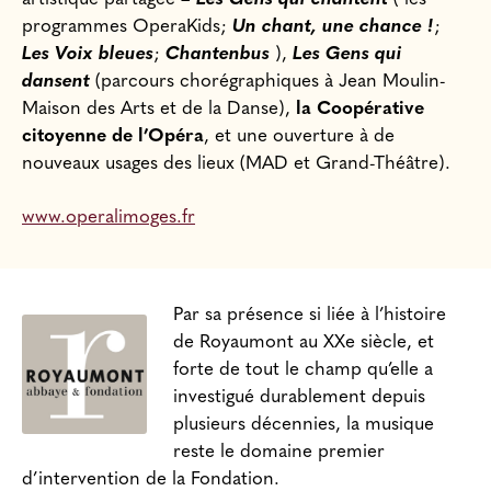
programmes OperaKids;
Un chant, une chance !
;
Les Voix bleues
;
Chantenbus
),
Les Gens qui
dansent
(parcours chorégraphiques à Jean Moulin-
Maison des Arts et de la Danse),
la Coopérative
citoyenne de l’Opéra
, et une ouverture à de
nouveaux usages des lieux (MAD et Grand-Théâtre).
www.operalimoges.fr
Par sa présence si liée à l’histoire
de Royaumont au XXe siècle, et
forte de tout le champ qu’elle a
investigué durablement depuis
plusieurs décennies, la musique
reste le domaine premier
d’intervention de la Fondation.