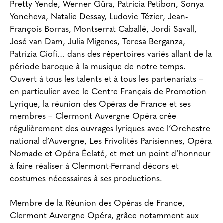
Pretty Yende, Werner Güra, Patricia Petibon, Sonya
Yoncheva, Natalie Dessay, Ludovic Tézier, Jean-
François Borras, Montserrat Caballé, Jordi Savall,
José van Dam, Julia Migenes, Teresa Berganza,
Patrizia Ciofi… dans des répertoires variés allant de la
période baroque à la musique de notre temps.
Ouvert à tous les talents et à tous les partenariats –
en particulier avec le Centre Français de Promotion
Lyrique, la réunion des Opéras de France et ses
membres – Clermont Auvergne Opéra crée
régulièrement des ouvrages lyriques avec l’Orchestre
national d’Auvergne, Les Frivolités Parisiennes, Opéra
Nomade et Opéra Éclaté, et met un point d’honneur
à faire réaliser à Clermont-Ferrand décors et
costumes nécessaires à ses productions.
Membre de la Réunion des Opéras de France,
Clermont Auvergne Opéra, grâce notamment aux