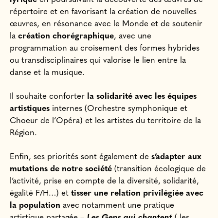
répertoire et en favorisant la création de nouvelles
œuvres, en résonance avec le Monde et de soutenir
la
création chorégraphique
, avec une
programmation au croisement des formes hybrides
ou transdisciplinaires qui valorise le lien entre la
danse et la musique.
Il souhaite conforter
la solidarité avec les équipes
artistiques
internes (Orchestre symphonique et
Choeur de l’Opéra) et les artistes du territoire de la
Région.
Enfin, ses priorités sont également de
s’adapter aux
mutations de notre société
(transition écologique de
l’activité, prise en compte de la diversité, solidarité,
égalité F/H…) et
tisser une relation privilégiée avec
la population
avec notamment une pratique
artistique partagée –
Les Gens qui chantent
( les