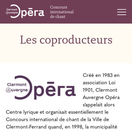
Concours
international
de chant
Les coproducteurs
Créé en 1983 en
association Loi
1901, Clermont
Auvergne Opéra
s’appelait alors
Centre lyrique et organisait essentiellement le
Concours international de chant de la Ville de
Clermont-Ferrand quand, en 1998, la municipalité