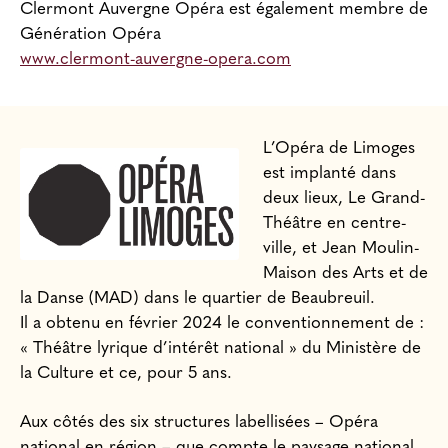
Clermont Auvergne Opéra est également membre de
Génération Opéra
www.clermont-auvergne-opera.com
L’Opéra de Limoges
est implanté dans
deux lieux, Le Grand-
Théâtre en centre-
ville, et Jean Moulin-
Maison des Arts et de
la Danse (MAD) dans le quartier de Beaubreuil.
Il a obtenu en février 2024 le conventionnement de :
« Théâtre lyrique d’intérêt national » du Ministère de
la Culture et ce, pour 5 ans.
Aux côtés des six structures labellisées – Opéra
national en région – que compte le paysage national,