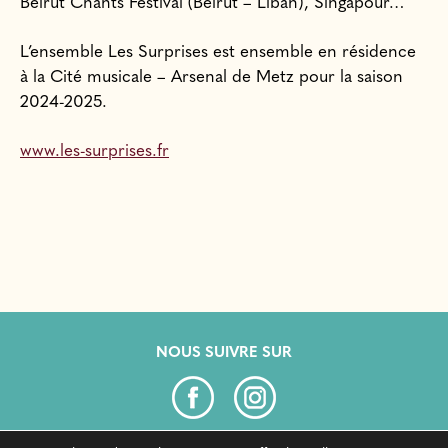
Beirut Chants Festival (Beirut – Liban), Singapour…
L’ensemble Les Surprises est ensemble en résidence
à la Cité musicale – Arsenal de Metz pour la saison
2024-2025.
www.les-surprises.fr
NOUS SUIVRE SUR