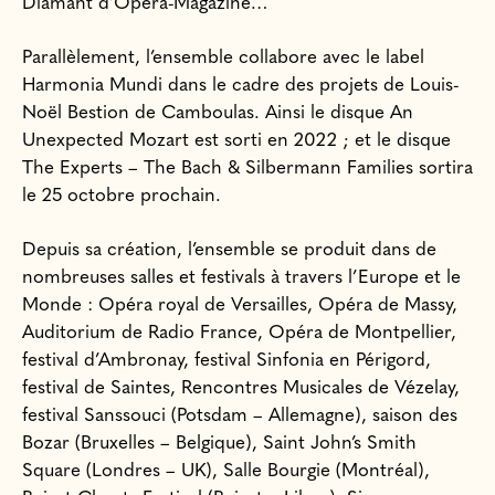
Diamant d’Opéra-Magazine…
Parallèlement, l’ensemble collabore avec le label
Harmonia Mundi dans le cadre des projets de Louis-
Noël Bestion de Camboulas. Ainsi le disque An
Unexpected Mozart est sorti en 2022 ; et le disque
The Experts – The Bach & Silbermann Families sortira
le 25 octobre prochain.
Depuis sa création, l’ensemble se produit dans de
nombreuses salles et festivals à travers l’Europe et le
Monde : Opéra royal de Versailles, Opéra de Massy,
Auditorium de Radio France, Opéra de Montpellier,
festival d’Ambronay, festival Sinfonia en Périgord,
festival de Saintes, Rencontres Musicales de Vézelay,
festival Sanssouci (Potsdam – Allemagne), saison des
Bozar (Bruxelles – Belgique), Saint John’s Smith
Square (Londres – UK), Salle Bourgie (Montréal),