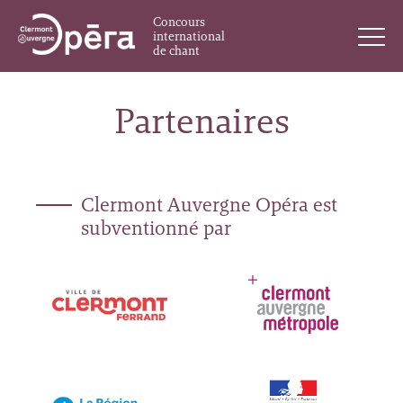
Concours
international
de chant
Partenaires
Clermont Auvergne Opéra est
subventionné par